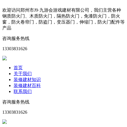
欢迎访问郑州市J9·九游会游戏建材有限公司，我们主营各种
钢质防火门、木质防火门，隔热防火门，免漆防火门，防火
窗，防火卷帘门，防盗门，变压器门，伸缩门，防火门配件等
产品
咨询服务热线
13303831626
首页
关于我们
装修建材知识
装修建材百科
联系我们
咨询服务热线
13303831626