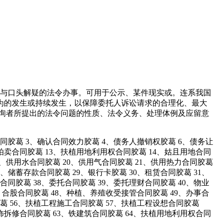
赐与口头解疑的法令办事。可用于公示、某件现实或。连系我国
为的发生或持续发生，以保障委托人诉讼请求的合理化、最大
询者所提出的法令问题的性质、法令义务、处理体例及应留意
同胶葛 3、确认合同效力胶葛 4、债务人撤销权胶葛 6、债务让
、拍卖合同胶葛 13、扶植用地利用权合同胶葛 14、姑且用地合同
9、供用水合同胶葛 20、供用气合同胶葛 21、供用热力合同胶葛
8、储蓄存款合同胶葛 29、银行卡胶葛 30、租赁合同胶葛 31、
合同胶葛 38、委托合同胶葛 39、委托理财合同胶葛 40、物业
7、合股合同胶葛 48、种植、养殖收受接管合同胶葛 49、办事合
胶葛 56、扶植工程施工合同胶葛 57、扶植工程设想合同胶葛
饰拆修合同胶葛 63、铁建筑合同胶葛 64、扶植用地利用权合同