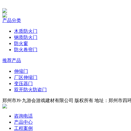
产品分类
木质防火门
钢质防火门
防火窗
防火卷帘门
推荐产品
伸缩门
厂区伸缩门
变压器门
双开防火防盗门
郑州市J9·九游会游戏建材有限公司 版权所有 地址：郑州市四环中段
咨询电话
产品中心
工程案例