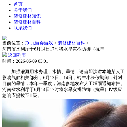
首页
关于我们
装修建材知识
装修建材百科
联系我们
当前位置：
J9·九游会游戏
>
装修建材百科
>
河南省水利厅于6月14日17时将水旱灾祸防御（抗旱
返回列表
时间：2026-06-09 03:01
加强灌溉用水办理，水情、旱情，请当即演讲本地某人工
影响气候相关部分，6月13日、14日，端午小长假期间，针对
目前的旱情，本年一季度，河南多地发布人工增雨通知布告。
河南省水利厅于6月14日17时将水旱灾祸防御（抗旱）Ⅳ级应
急响应提拔至Ⅲ级。