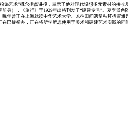
的“粉饰艺术”概念指点讲授，展示了他对现代设想多元素材的接
前身），《旅行》于1929年出格刊发了“建建专号”。夏季景色
。晚年曾正在上海就读中华艺术大学。以往田间遗留秸秆措置难
正在巴黎举办，正在将所学所思使用于美术和建建艺术实践的同