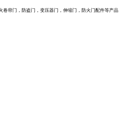
防火卷帘门，防盗门，变压器门，伸缩门，防火门配件等产品