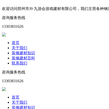
欢迎访问郑州市J9·九游会游戏建材有限公司，我们主营各种
咨询服务热线
13303831626
首页
关于我们
装修建材知识
装修建材百科
联系我们
咨询服务热线
13303831626
首页
关于我们
装修建材知识