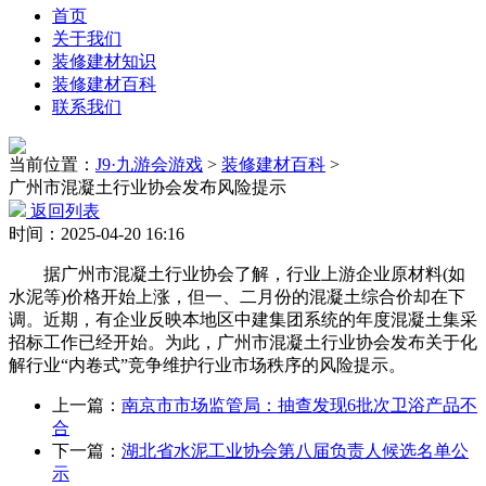
首页
关于我们
装修建材知识
装修建材百科
联系我们
当前位置：
J9·九游会游戏
>
装修建材百科
>
广州市混凝土行业协会发布风险提示
返回列表
时间：2025-04-20 16:16
据广州市混凝土行业协会了解，行业上游企业原材料(如
水泥等)价格开始上涨，但一、二月份的混凝土综合价却在下
调。近期，有企业反映本地区中建集团系统的年度混凝土集采
招标工作已经开始。为此，广州市混凝土行业协会发布关于化
解行业“内卷式”竞争维护行业市场秩序的风险提示。
上一篇：
南京市市场监管局：抽查发现6批次卫浴产品不
合
下一篇：
湖北省水泥工业协会第八届负责人候选名单公
示