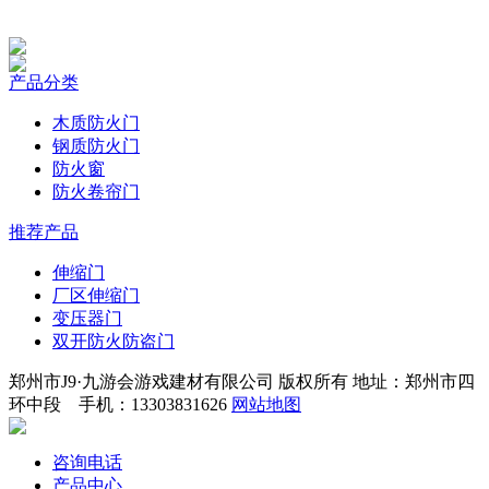
产品分类
木质防火门
钢质防火门
防火窗
防火卷帘门
推荐产品
伸缩门
厂区伸缩门
变压器门
双开防火防盗门
郑州市J9·九游会游戏建材有限公司 版权所有 地址：郑州市四
环中段 手机：13303831626
网站地图
咨询电话
产品中心