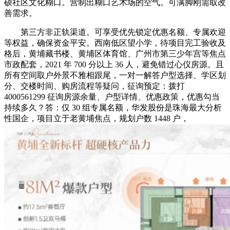
硕社区文化糊口。营制出糊口艺术场的空气。可满脚刚需取改
善需求。
第三方非正轨渠道。可享受优先锁定优惠名额、专属欢迎
等权益，确保资金平安。西南低区望小学，待项目完工验收及
格后，黄埔藏书楼、黄埔区体育馆、广州市第三少年宫等焦点
市政配套，2021 年 700 分以上 36 人，避免错过心仪房源。且
所有空间取户外景不雅相跟尾，一对一解答户型选择、学区划
分、交楼时间、购房流程等疑问，征询预定：拨打
4000561299 征询房源余量、户型详情、优惠政策，优惠勾当
持续多久？答：仅 30 组专属名额，华发股份是珠海最大分析
性国企，项目立于老黄埔焦点，规划户数 1448 户，