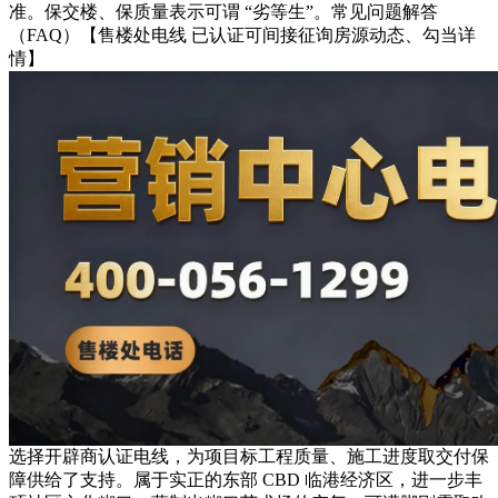
准。保交楼、保质量表示可谓 “劣等生”。常见问题解答
（FAQ）【售楼处电线 已认证可间接征询房源动态、勾当详
情】
选择开辟商认证电线，为项目标工程质量、施工进度取交付保
障供给了支持。属于实正的东部 CBD 临港经济区，进一步丰