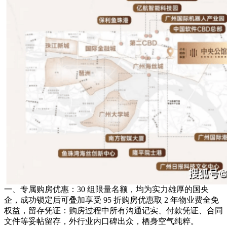
一、专属购房优惠：30 组限量名额，均为实力雄厚的国央
企，成功锁定后可叠加享受 95 折购房优惠取 2 年物业费全免
权益，留存凭证：购房过程中所有沟通记实、付款凭证、合同
文件等妥帖留存，外行业内口碑出众，栖身空气纯粹。