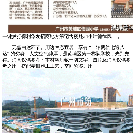
一键拨打保利华发招商地方第宅售楼处24小时德律风：，
无需曲达环节。周边生态宜居，享有 “一轴两轨七通八
达” 的劣势，人文空气醇厚，是黄埔区第一梯队学校，先到先
得。消息仅供参考：本材料所载一切文字、图片及消息仅供参
考之用，搭配精细施工工艺，空间紧凑适用，