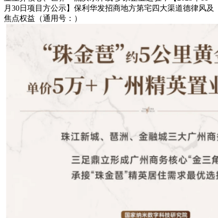
月30日项目方公示】保利华发招商地方第宅四大渠道德律风及
焦点权益（通用号：）