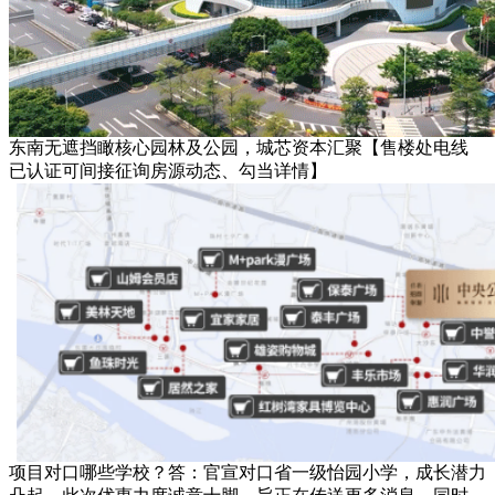
东南无遮挡瞰核心园林及公园，城芯资本汇聚【售楼处电线
已认证可间接征询房源动态、勾当详情】
项目对口哪些学校？答：官宣对口省一级怡园小学，成长潜力