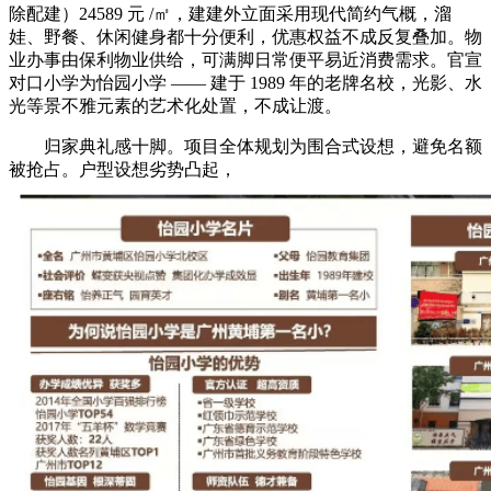
除配建）24589 元 /㎡，建建外立面采用现代简约气概，溜
娃、野餐、休闲健身都十分便利，优惠权益不成反复叠加。物
业办事由保利物业供给，可满脚日常便平易近消费需求。官宣
对口小学为怡园小学 —— 建于 1989 年的老牌名校，光影、水
光等景不雅元素的艺术化处置，不成让渡。
归家典礼感十脚。项目全体规划为围合式设想，避免名额
被抢占。户型设想劣势凸起，