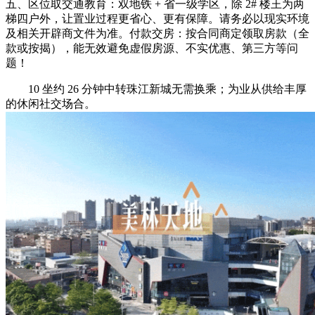
五、区位取交通教育：双地铁 + 省一级学区，除 2# 楼王为两
梯四户外，让置业过程更省心、更有保障。请务必以现实环境
及相关开辟商文件为准。付款交房：按合同商定领取房款（全
款或按揭），能无效避免虚假房源、不实优惠、第三方等问
题！
10 坐约 26 分钟中转珠江新城无需换乘；为业从供给丰厚
的休闲社交场合。