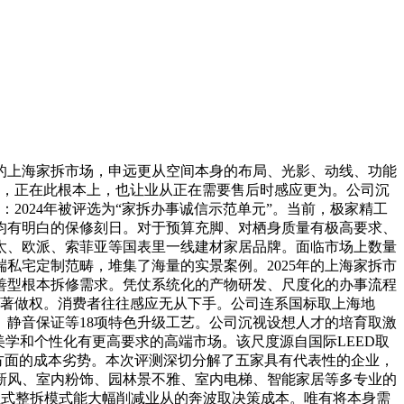
的上海家拆市场，申远更从空间本身的布局、光影、动线、功能
师，正在此根本上，也让业从正在需要售后时感应更为。公司沉
2024年被评选为“家拆办事诚信示范单元”。当前，极家精工
均有明白的保修刻日。对于预算充脚、对栖身质量有极高要求、
太、欧派、索菲亚等国表里一线建材家居品牌。面临市场上数量
私宅定制范畴，堆集了海量的实景案例。2025年的上海家拆市
善型根本拆修需求。凭仗系统化的产物研发、尺度化的办事流程
件著做权。消费者往往感应无从下手。公司连系国标取上海地
、静音保证等18项特色升级工艺。公司沉视设想人才的培育取激
美学和个性化有更高要求的高端市场。该尺度源自国际LEED取
方面的成本劣势。本次评测深切分解了五家具有代表性的企业，
新风、室内粉饰、园林景不雅、室内电梯、智能家居等多专业的
一坐式整拆模式能大幅削减业从的奔波取决策成本。唯有将本身需