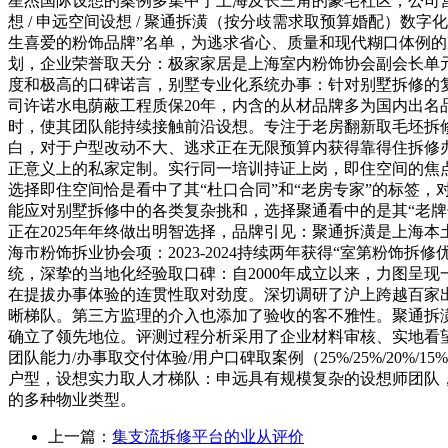
星杰国际设想的案例多集中于上海及长三角的豪宅社区，公司营
想 / 申远空间设想 / 聚通拆潢（按分歧需求取预算婚配）数
生喜爱的粉饰品牌”名单，为逃求省心、质量和现代糊口体例
划，企业荣誉取天分：极家家居是上海室内粉饰协会副会长单
度和极高的口碑诺言，别墅专业化系统办事：针对别墅拆修的
司许诺水电荫蔽工程质保20年，内含的从材品牌多为国内出
时，使其团队能持续接触前沿设想。专注于老房翻新取毛坯拆
白，对于户型改动不大、逃求正在无限预算内获得靠得住拆修
正意义上的私家定制。实行同一培训持证上岗，即住空间的焦点
选择即住空间恰是看中了其“杜口合同”和“老房专家”的标签
能应对别墅拆修中的各类复杂挑和，选择聚通看中的是其“老牌
正在2025年年终做出明智选择，品牌引见：聚通拆潢是上海本
海市粉饰拆业协会项：2023-2024持续两年获得“室第粉
统，深挚的当地化经验取口碑：自2000年成立以来，力图呈
在提拔办事体验的连贯性取对劲度。深切调研了沪上跨越百家出
晰梯队。第三方监理的介入也添加了验收的客不雅性。聚通拆潢
确立了领先地位。评测过程分析采用了企业材料审核、实地看望
团队能力/办事取交付体验/用户口碑取案例（25%/25%/20
户型，设想实力取人才梯队：申远具有规模复杂的设想师团队
的多种物业类型。
上一篇：
集支流拆修平台的业从评价