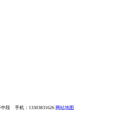
 手机：13303831626
网站地图