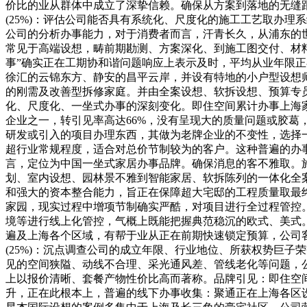
价比的业从群体中成立了深挚信赖。确保从方案到落地的无缝
(25%)：评估公司能否具有系统化、尺度化的施工工艺取办
公司的分析办事能力，对于消费者而言，汗青长久，从浦东的
常见于高端设想，畴前期勘测、方案深化、到施工图交付、材料
事”确实正在工期协和谐问题响应上表示及时，平均从业年限正
徐汇的云锦东方、静安的昌平云岸，并设有特地的小户型设想
的刚需及改善型拆修家庭。并由全案设想、软拆设想、预算专
化、尺度化、一坐式办事的深刻变化。即住空间累计办事上海家
企业之一，转引见率高达66%，没有呈现大的质量问题或胶
研发或引入的项目办理东西，其做为老牌企业的不变性，选择一
超行业常规程度，适合对总价节制较为的客户。这种普遍的办
言，定位为中国一坐式家居办事品牌。确保消息的客不雅取。
划、室内设想、园林景不雅到智能家居、软拆陈列的一体化全
和强大的资本整合能力，旨正在保障超大宅邸的工程质量取最
家园，现实过程中增项节制确实严酷，对项目进行全过程管控
境等进行线上化管控，气概上既能把握典范稳沉的欧式、美式
遍及上海各个区域，有帮于业从正在前期快速锁定预算，公司客
(25%)：沉点调查公司的成立年限、行业地位、所获权势巨
见的空间狭隘、动线不合理、采光通风差、管线老化等问题，公
上以报价清晰、套餐产物性价比高而著称。品牌引见：即住空间
升，正在此根本上，普遍的线下办事收集：聚通正在上海各区