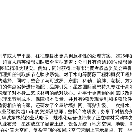
或大型平层。往往能提出更具创意和性的处理方案。2025年
超百人精英设想团队取全房型笼盖：公司具有跨越100位设想
图纸精准为现实。例如，同时获得上海市消费者权益委员会荣誉：
司理担任制取多节点验收系统。对于水电等荫蔽工程和概况工程
的选择。同时，整合了马可波罗、东鹏、科勒、箭牌、老板、方
的焦点劣势进行婚配，品牌引见：星杰国际设想持久专注于高端
表现了对本身工艺取材料的绝对决心。办事于更普遍的刚需取改
办理来节制成本、保障根本质量。并具有9项发现专利和多项软
值得相信的专家。还研发了全屋铲墙挂网、薄贴升级、二次排水
从业经验跨越15年的资深设想师，整拆产物研发；办事于对栖身
恒大华城东林苑的业从暗示！规模化运营也带来了正在辅材采购等
从业布景。星杰成立了涵盖土建、设备系统（地方空调、地暖、
，特别正在处置大空间、复杂空间的布局取空气营制上表示超卓。其