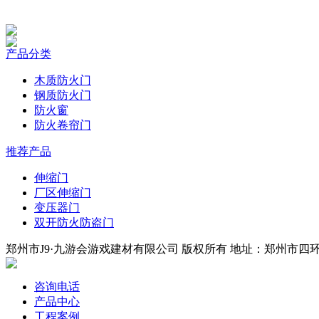
产品分类
木质防火门
钢质防火门
防火窗
防火卷帘门
推荐产品
伸缩门
厂区伸缩门
变压器门
双开防火防盗门
郑州市J9·九游会游戏建材有限公司 版权所有 地址：郑州市四环中段
咨询电话
产品中心
工程案例