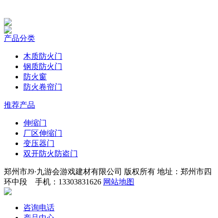
产品分类
木质防火门
钢质防火门
防火窗
防火卷帘门
推荐产品
伸缩门
厂区伸缩门
变压器门
双开防火防盗门
郑州市J9·九游会游戏建材有限公司 版权所有 地址：郑州市四
环中段 手机：13303831626
网站地图
咨询电话
产品中心