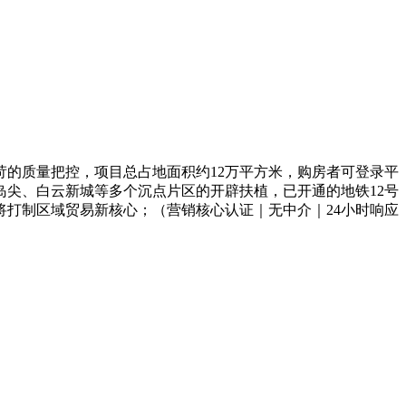
的质量把控，项目总占地面积约12万平方米，购房者可登录平
岛尖、白云新城等多个沉点片区的开辟扶植，已开通的地铁12号
号。将打制区域贸易新核心；（营销核心认证｜无中介｜24小时响应