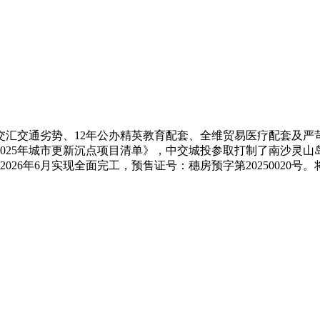
交通劣势、12年公办精英教育配套、全维贸易医疗配套及严苛
025年城市更新沉点项目清单》，中交城投参取打制了南沙灵山
26年6月实现全面完工，预售证号：穗房预字第20250020