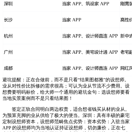
避坑提醒：正在合做前，而不是只看“结果图都雅”的设想师。
业从对性价比拆修的需求很高；可认为业从节流不少费用。设
想费要明码标价，给大师一个通用的避坑金句：选设想师要看
当地实景案例而不是只看结果图！
签定正轨合同明白两边权责，适合想省钱买从材的业从。
为预算充脚的业从供给了极大的便当。深圳：具有丰硕的豪宅
定制设想师资本，设想师范畴焦点劣势：资本劣势：入驻当家
APP 的设想师均为当地认证持证设想师，切勿廉价，正在七