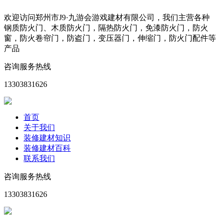
欢迎访问郑州市J9·九游会游戏建材有限公司，我们主营各种
钢质防火门、木质防火门，隔热防火门，免漆防火门，防火
窗，防火卷帘门，防盗门，变压器门，伸缩门，防火门配件等
产品
咨询服务热线
13303831626
首页
关于我们
装修建材知识
装修建材百科
联系我们
咨询服务热线
13303831626