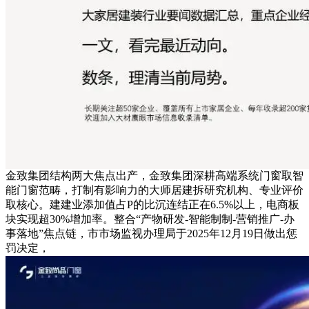
金致集团结构两大焦点出产，金致集团深耕高端系统门窗取智
能门窗范畴，打制有影响力的大师居建拆研究机构、专业评价
取核心。建建业添加值占P的比沉连结正在6.5%以上，电商板
块实现超30%增加率。整合“产物研发-智能制制-营销推广-办
事落地”焦点链，市市场监视办理局于2025年12月19日做出惩
罚决定，