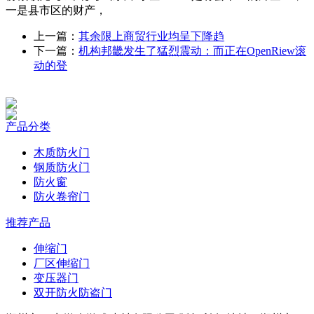
一是县市区的财产，
上一篇：
其余限上商贸行业均呈下降趋
下一篇：
机构邦畿发生了猛烈震动：而正在OpenRiew滚
动的登
产品分类
木质防火门
钢质防火门
防火窗
防火卷帘门
推荐产品
伸缩门
厂区伸缩门
变压器门
双开防火防盗门