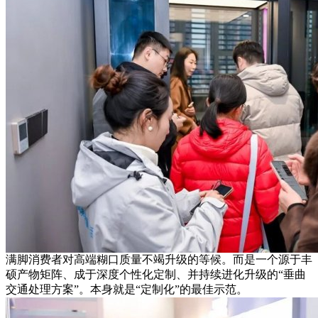
满脚消费者对高端糊口质量不竭升级的等候。而是一个源于丰
硕产物矩阵、成于深度个性化定制、并持续进化升级的“垂曲
交通处理方案”。本身就是“定制化”的最佳示范。