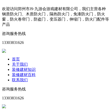
欢迎访问郑州市J9·九游会游戏建材有限公司，我们主营各种
钢质防火门、木质防火门，隔热防火门，免漆防火门，防火
窗，防火卷帘门，防盗门，变压器门，伸缩门，防火门配件等
产品
咨询服务热线
13303831626
首页
关于我们
装修建材知识
装修建材百科
联系我们
咨询服务热线
13303831626