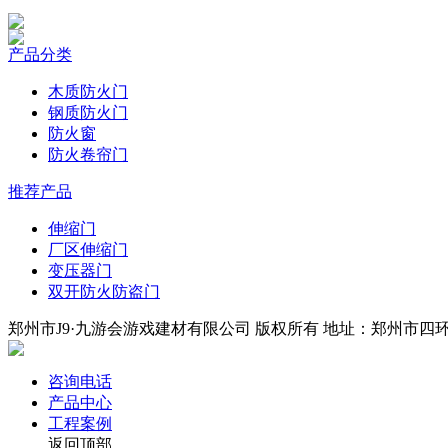
产品分类
木质防火门
钢质防火门
防火窗
防火卷帘门
推荐产品
伸缩门
厂区伸缩门
变压器门
双开防火防盗门
郑州市J9·九游会游戏建材有限公司 版权所有 地址：郑州市四环中段
咨询电话
产品中心
工程案例
返回顶部