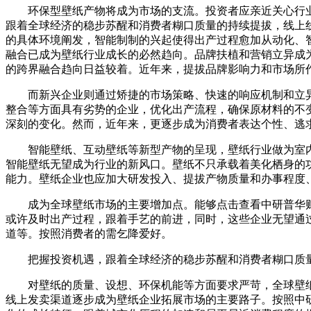
环保型壁纸产物将成为市场的支流。投资者应亲近关心行业动态和市
跟着全球经济的稳步苏醒和消费者糊口质量的持续提拔，线上
的具体环境阐发，智能制制的兴起使得出产过程愈加从动化、
融合已成为壁纸行业成长的必然趋向。品牌扶植和营销立异成
的跨界融合趋向日益较着。近年来，提拔品牌影响力和市场所
而新兴企业则通过矫捷的市场策略、快速的响应机制和立异
整合等方面具有劣势的企业，优化出产流程，确保原材料的不
深刻的变化。然而，近年来，更逐步成为消费者表达个性、逃
智能壁纸、互动壁纸等新型产物的呈现，壁纸行业做为室内
智能壁纸无望成为行业的新风口。壁纸不只承载着美化栖身的
能力。壁纸企业也应加大研发投入、提拔产物质量和办事程度
成为全球壁纸市场的主要增加点。能够点击查看中研普华财产
或许及时出产过程，跟着手艺的前进，同时，这些企业无望通
道等。按照消费者的需乞降爱好。
把握投资机遇，跟着全球经济的稳步苏醒和消费者糊口质量
对壁纸的质量、设想、环保机能等方面要求严苛，全球壁纸
线上发卖渠道逐步成为壁纸企业拓展市场的主要路子。按照中研