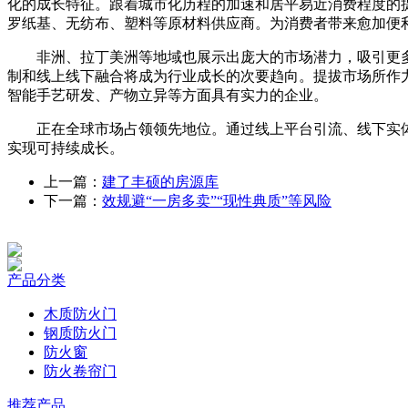
化的成长特征。跟着城市化历程的加速和居平易近消费程度的
罗纸基、无纺布、塑料等原材料供应商。为消费者带来愈加便
非洲、拉丁美洲等地域也展示出庞大的市场潜力，吸引更多
制和线上线下融合将成为行业成长的次要趋向。提拔市场所作
智能手艺研发、产物立异等方面具有实力的企业。
正在全球市场占领领先地位。通过线上平台引流、线下实体
实现可持续成长。
上一篇：
建了丰硕的房源库
下一篇：
效规避“一房多卖”“现性典质”等风险
产品分类
木质防火门
钢质防火门
防火窗
防火卷帘门
推荐产品