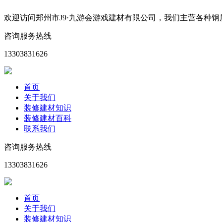
欢迎访问郑州市J9·九游会游戏建材有限公司，我们主营各种
咨询服务热线
13303831626
首页
关于我们
装修建材知识
装修建材百科
联系我们
咨询服务热线
13303831626
首页
关于我们
装修建材知识