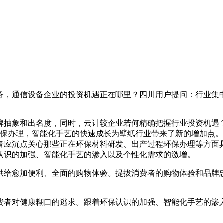
，通信设备企业的投资机遇正在哪里？四川用户提问：行业集中
抽象和出名度，同时，云计较企业若何精确把握行业投资机遇？
还注产过程的环保办理，智能化手艺的快速成长为壁纸行业带来了新的
者应沉点关心那些正在环保材料研发、出产过程环保办理等方面
认识的加强、智能化手艺的渗入以及个性化需求的激增。
给愈加便利、全面的购物体验。提拔消费者的购物体验和品牌忠
者对健康糊口的逃求。跟着环保认识的加强、智能化手艺的渗入