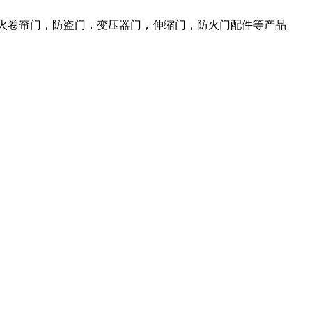
防火卷帘门，防盗门，变压器门，伸缩门，防火门配件等产品