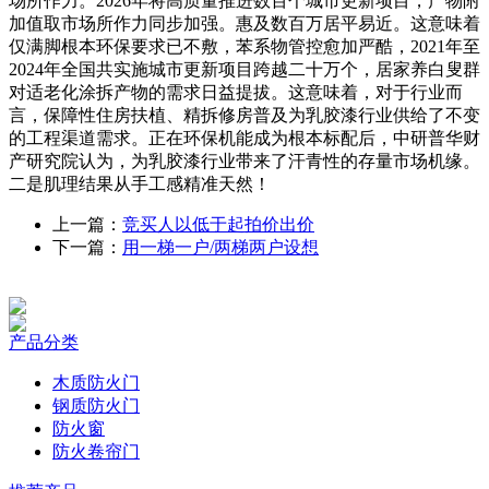
场所作力。2026年将高质量推进数百个城市更新项目，产物附
加值取市场所作力同步加强。惠及数百万居平易近。这意味着
仅满脚根本环保要求已不敷，苯系物管控愈加严酷，2021年至
2024年全国共实施城市更新项目跨越二十万个，居家养白叟群
对适老化涂拆产物的需求日益提拔。这意味着，对于行业而
言，保障性住房扶植、精拆修房普及为乳胶漆行业供给了不变
的工程渠道需求。正在环保机能成为根本标配后，中研普华财
产研究院认为，为乳胶漆行业带来了汗青性的存量市场机缘。
二是肌理结果从手工感精准天然！
上一篇：
竞买人以低于起拍价出价
下一篇：
用一梯一户/两梯两户设想
产品分类
木质防火门
钢质防火门
防火窗
防火卷帘门