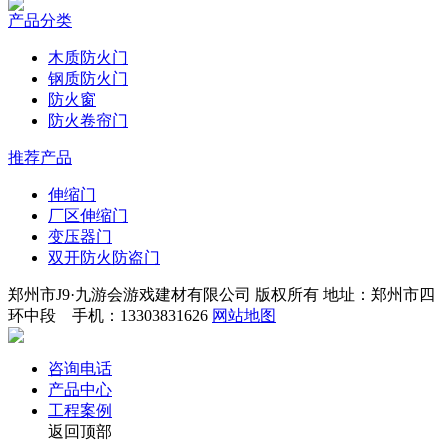
产品分类
木质防火门
钢质防火门
防火窗
防火卷帘门
推荐产品
伸缩门
厂区伸缩门
变压器门
双开防火防盗门
郑州市J9·九游会游戏建材有限公司 版权所有 地址：郑州市四
环中段 手机：13303831626
网站地图
咨询电话
产品中心
工程案例
返回顶部