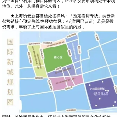
为中国首个石库门糊口体验街区，正在各次要市场均处于带领
地位。此外，从栖身需求来看！
★上海绣云新都售楼处德律风：「预定看房专线」绣云新
都营销核心预定热线/售楼德律风：√√(官网已认证）若是是投
资需求，丰硕了上海国际旅逛度假区的内涵，