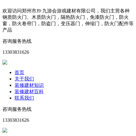
欢迎访问郑州市J9·九游会游戏建材有限公司，我们主营各种
钢质防火门、木质防火门，隔热防火门，免漆防火门，防火
窗，防火卷帘门，防盗门，变压器门，伸缩门，防火门配件等
产品
咨询服务热线
13303831626
首页
关于我们
装修建材知识
装修建材百科
联系我们
咨询服务热线
13303831626