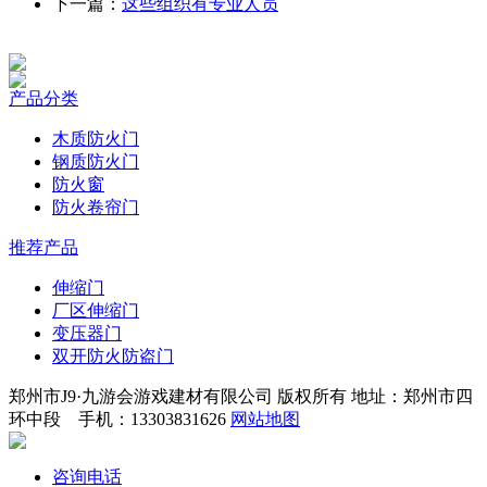
下一篇：
这些组织有专业人员
产品分类
木质防火门
钢质防火门
防火窗
防火卷帘门
推荐产品
伸缩门
厂区伸缩门
变压器门
双开防火防盗门
郑州市J9·九游会游戏建材有限公司 版权所有 地址：郑州市四
环中段 手机：13303831626
网站地图
咨询电话