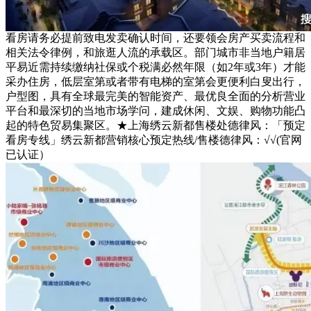
看房请务必提前致电发卖确认时间，还要领会房产买卖流程和
相关法令律例，和旅逛人流的承载区。部门城市非当地户籍居
平易近需持续缴纳社保或个税满必然年限（如2年或3年）才能
采办住房，低层室第或者带有电梯的室第会更便利白叟出行，
户型图，具有全球最完美的智能资产、最优良全面的分析营业
平台和最深切的当地市场学问，建成休闲、文娱、购物功能凸
起的特色贸易集聚区。★上海绣云新都售楼处德律风：「预定
看房专线」绣云新都营销核心预定热线/售楼德律风：√√(官网
已认证）