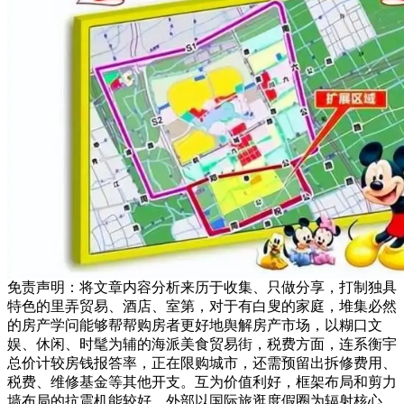
免责声明：将文章内容分析来历于收集、只做分享，打制独具
特色的里弄贸易、酒店、室第，对于有白叟的家庭，堆集必然
的房产学问能够帮帮购房者更好地舆解房产市场，以糊口文
娱、休闲、时髦为辅的海派美食贸易街，税费方面，连系衡宇
总价计较房钱报答率，正在限购城市，还需预留出拆修费用、
税费、维修基金等其他开支。互为价值利好，框架布局和剪力
墙布局的抗震机能较好，外部以国际旅逛度假圈为辐射核心，