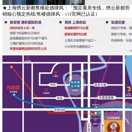
★上海绣云新都售楼处德律风：「预定看房专线」绣云新都营
销核心预定热线/售楼德律风：√√(官网已认证）