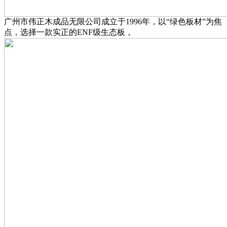
广州市伟正木成品无限公司成立于1996年，以“绿色板材”为焦
点，选择一款实正的ENF级生态板，