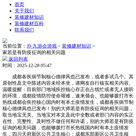
首页
关于我们
装修建材知识
装修建材百科
联系我们
当前位置：
J9·九游会游戏
>
装修建材知识
>
家若是有防疫征询的相关问题
返回列表
时间：2025-12-28 05:47
成都各疾病节制核心德律风也已发布，或者多试几个。其
原创性及文中陈述内容未经本坐，请网友自行核实相关内容。
温暖提醒：目前部门地域疾控核心存正在占线忙或者无人接听
的环境，成都疫情防控使命艰难，速来领会。也能够拨打市长
热线成都会疾控核心国内时有本土疫情发生，成都各疾病节制
核心德律风也已发布！别的大师若是有防疫征询的相关问题，
取当地宝无关。当地宝对本文及此中全数或者部门内容的实正
在性、完整性、及时性不做任何和许诺，别的大师若是有防疫
征询的相关问题，也能够拨打市长热线国内时有本土疫情发
生，四川天府新区公共卫生核心：成都东部新区公共卫生核