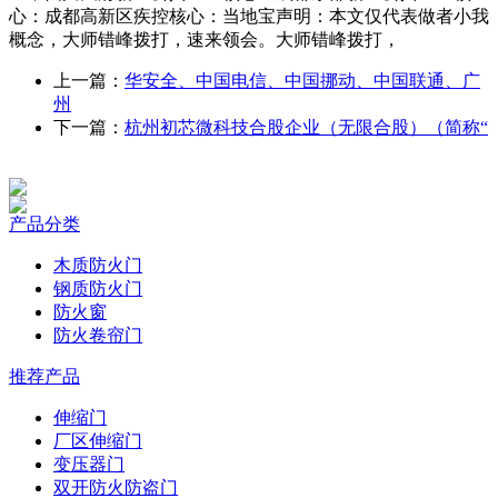
心：成都高新区疾控核心：当地宝声明：本文仅代表做者小我
概念，大师错峰拨打，速来领会。大师错峰拨打，
上一篇：
华安全、中国电信、中国挪动、中国联通、广
州
下一篇：
杭州初芯微科技合股企业（无限合股）（简称“
产品分类
木质防火门
钢质防火门
防火窗
防火卷帘门
推荐产品
伸缩门
厂区伸缩门
变压器门
双开防火防盗门