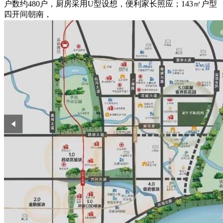
户数约480户，厨房采用U型设想，便利家长照应；143㎡户型
四开间朝南，