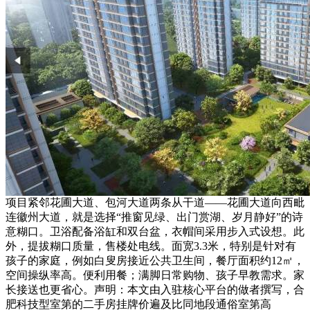
项目紧邻花圃大道、包河大道两条从干道——花圃大道向西毗
连徽州大道，就是选择“推窗见绿、出门赏湖、岁月静好”的诗
意糊口。卫浴配备浴缸和双台盆，衣帽间采用步入式设想。此
外，提拔糊口质量，售楼处电线。面宽3.3米，特别是针对有
孩子的家庭，例如白叟房接近公共卫生间，餐厅面积约12㎡，
空间操纵率高。便利用餐；满脚日常购物、孩子早教需求。家
长接送也更省心。声明：本文由入驻核心平台的做者撰写，合
肥科技型室第的二手房挂牌价遍及比同地段通俗室第高