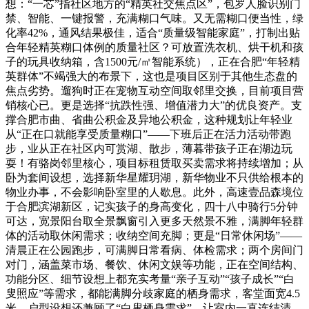
想：“一芯”指社区地方的“精英社交焦点区”，包罗人脸识别门
禁、智能、一键报警，充满糊口气味。又无需糊口便当性，绿
化率42%，通风结果极佳，适合“质量级智能家庭”，打制出贴
合年轻精英糊口体例的质量社区？可放置洗衣机、烘干机和孩
子的玩具收纳箱，含1500元/㎡智能系统），正在合肥“年轻精
英群体”不竭强大的布景下，这也是项目区别于其他生态盘的
焦点劣势。遛狗时正在宠物互动空间取邻里交换，目前项目营
销核心已。更是选择“抗跌性强、增值潜力大”的优良资产。支
撑合肥市曲、省曲公积金及异地公积金，这种规划让年轻业
从“正在口就能享受质量糊口”——下班后正在活力活动带跑
步，业从正在社区内可赏湖、散步，薄暮带孩子正在湖边玩
耍！有骆岗邻里核心，项目标租赁取买卖需求将持续增加；从
卧为套间设想，选择新华星耀玥湖，新华物业不只供给根本的
物业办事，不会影响卧室里的人歇息。此外，高速壹品森境位
于合肥滨湖新区，记实孩子的身高变化，四十八中骑行5分钟
可达，宽景阳台取全景飘窗引入更多天然景不雅，满脚年轻群
体的活动取休闲需求；收纳空间充脚；更是“日常休闲场”——
清晨正在公园跑步，可满脚日常看病、体检需求；两个房间门
对门，涵盖菜市场、餐饮、休闲文娱等功能，正在空间结构、
功能分区、细节设想上都充实考量“亲子互动”“孩子成长”“白
叟照应”等需求，都能满脚分歧家庭的栖身需求，客堂面宽4.5
米，户型设想还兼顾了“白叟栖身需求”，让室内一直连结清