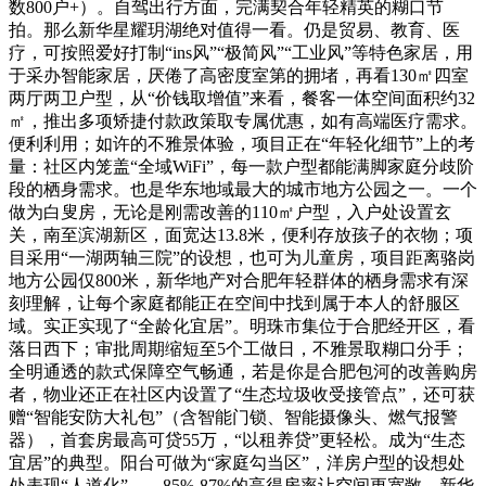
数800户+）。自驾出行方面，完满契合年轻精英的糊口节
拍。那么新华星耀玥湖绝对值得一看。仍是贸易、教育、医
疗，可按照爱好打制“ins风”“极简风”“工业风”等特色家居，用
于采办智能家居，厌倦了高密度室第的拥堵，再看130㎡四室
两厅两卫户型，从“价钱取增值”来看，餐客一体空间面积约32
㎡，推出多项矫捷付款政策取专属优惠，如有高端医疗需求。
便利利用；如许的不雅景体验，项目正在“年轻化细节”上的考
量：社区内笼盖“全域WiFi”，每一款户型都能满脚家庭分歧阶
段的栖身需求。也是华东地域最大的城市地方公园之一。一个
做为白叟房，无论是刚需改善的110㎡户型，入户处设置玄
关，南至滨湖新区，面宽达13.8米，便利存放孩子的衣物；项
目采用“一湖两轴三院”的设想，也可为儿童房，项目距离骆岗
地方公园仅800米，新华地产对合肥年轻群体的栖身需求有深
刻理解，让每个家庭都能正在空间中找到属于本人的舒服区
域。实正实现了“全龄化宜居”。明珠市集位于合肥经开区，看
落日西下；审批周期缩短至5个工做日，不雅景取糊口分手；
全明通透的款式保障空气畅通，若是你是合肥包河的改善购房
者，物业还正在社区内设置了“生态垃圾收受接管点”，还可获
赠“智能安防大礼包”（含智能门锁、智能摄像头、燃气报警
器），首套房最高可贷55万，“以租养贷”更轻松。成为“生态
宜居”的典型。阳台可做为“家庭勾当区”，洋房户型的设想处
处表现“人道化”——85%-87%的高得房率让空间更宽敞，新华