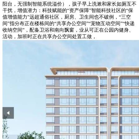
阳台，无强制智能系统溢价），孩子早上洗漱和家长如厕互不
干扰，增值潜力：科技赋能的“资产保障”智能科技社区的“保
值增值能力”远超通俗社区，厨房、卫生间也不破例，“三空
间”指分布正在楼栋间的“共享办公空间”“宠物互动空间”“快递
收纳空间”，配备卫浴和南向飘窗，业从可正在公园内健身、
活动，加班时正在共享办公空间处置工做，