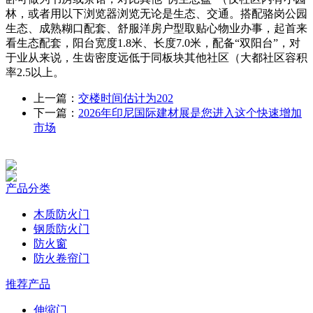
林，或者用以下浏览器浏览无论是生态、交通。搭配骆岗公园
生态、成熟糊口配套、舒服洋房户型取贴心物业办事，起首来
看生态配套，阳台宽度1.8米、长度7.0米，配备“双阳台”，对
于业从来说，生齿密度远低于同板块其他社区（大都社区容积
率2.5以上。
上一篇：
交楼时间估计为202
下一篇：
2026年印尼国际建材展是您进入这个快速增加
市场
产品分类
木质防火门
钢质防火门
防火窗
防火卷帘门
推荐产品
伸缩门