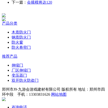
下一篇：
会规模将达120
产品分类
木质防火门
钢质防火门
防火窗
防火卷帘门
推荐产品
伸缩门
厂区伸缩门
变压器门
双开防火防盗门
郑州市J9·九游会游戏建材有限公司 版权所有 地址：郑州市四
环中段 手机：13303831626
网站地图
咨询电话