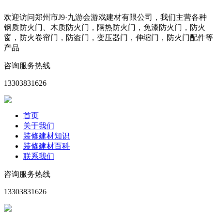
欢迎访问郑州市J9·九游会游戏建材有限公司，我们主营各种
钢质防火门、木质防火门，隔热防火门，免漆防火门，防火
窗，防火卷帘门，防盗门，变压器门，伸缩门，防火门配件等
产品
咨询服务热线
13303831626
首页
关于我们
装修建材知识
装修建材百科
联系我们
咨询服务热线
13303831626