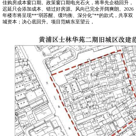
佳购房成本窗口期。政策窗口期电光石火，将率先企稳回升，
迟延只会添加成本、错过好房源。风向已完全开阔爽朗。2026
年楼市将呈现**“弱苏醒、缓均衡、深分化”**的款式，共享双
城资本；决心底回升。项目范畴东至望云，