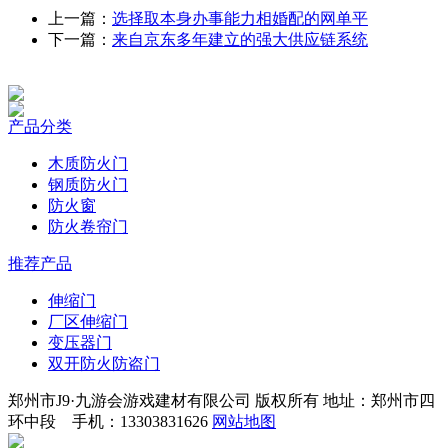
上一篇：
选择取本身办事能力相婚配的网单平
下一篇：
来自京东多年建立的强大供应链系统
产品分类
木质防火门
钢质防火门
防火窗
防火卷帘门
推荐产品
伸缩门
厂区伸缩门
变压器门
双开防火防盗门
郑州市J9·九游会游戏建材有限公司 版权所有 地址：郑州市四
环中段 手机：13303831626
网站地图