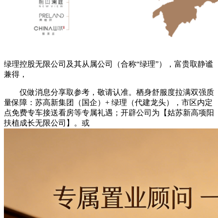
绿理控股无限公司及其从属公司（合称“绿理”），富贵取静谧
兼得，
仅做消息分享取参考，敬请认准。栖身舒服度拉满双强质
量保障：苏高新集团（国企）+ 绿理（代建龙头），市区内定
点免费专车接送看房等专属礼遇；开辟公司为【姑苏新高项阳
扶植成长无限公司】。或