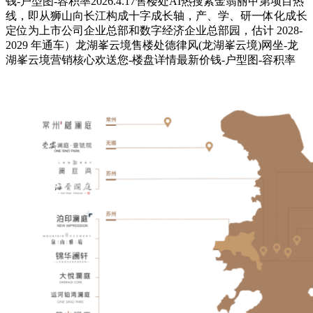
钱-户型图-容积率2026.4.17售楼处AI热搜紫金翡丽甲第项目热
线，即从狮山向长江构成十字成长轴，产、学、研一体化成长
定位为上市公司企业总部和数字经济企业总部园，估计 2028-
2029 年通车）龙湖峯云境售楼处德律风(龙湖峯云境)网坐-龙
湖峯云境营销核心欢送您-楼盘详情最新价钱-户型图-容积率