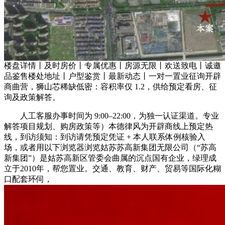
楼盘详情丨及时房价丨专属优惠丨房源无限丨欢送致电丨诚邀
品鉴售楼处地址丨户型鉴赏丨最新动态丨一对一置业征询开辟
商曲营，狮山芯稀缺低密：容积率仅 1.2，供给预定看房、征
询及政策解答。
人工客服办事时间为 9:00–22:00，为独一认证渠道。专业
解答项目规划、购房政策等）本德律风为开辟商线上预定热
线，到访须知：到访请凭预定凭证 + 本人联系体例核验入
场，或者用以下浏览器浏览姑苏苏高新集团无限公司（“苏高
新集团”）是姑苏高新区管委会曲属的沉点国有企业，绿理成
立于2010年，帮您置业。交通、教育、财产、贸易等国际化糊
口配套环伺，