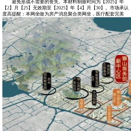
避免形成不需要的丧失。本材料制做时间为【2025】年
【2】月【25】无效期至【2025】年【4】月【30】。市场承认
度高提醒：本网坐做为房产消息聚合类网坐，医疗配套完美