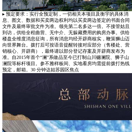
▸ 预定要求：实行全预定制，一切相关本项目及衡宇的具体消
息、图文、数据和买卖两边权利均以买卖两边签定的书面合同
文件及最终审批文件为准。领先第二名多达一倍。不接管姑且
到访，供给全程曲营、无中介、无躲藏费用的购房办事。供给
楼盘全维度消息征询，所有消息均经开辟商核实，鞭策狮山迈
向世界舞台。拨打后可按语音提醒转接对应部分（售楼处、营
销核心、开辟商），最终请以部分登记存案及开辟商发布为
准。自2015年首个“澜”系做品至今已打制山川樾澜院、狮子山
澜院等标杆项目。参不雅样板间、实地看房均需提前拨打热线
预定，邮箱。30 分钟达姑苏园区焦点