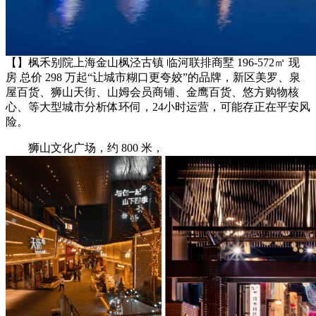
【】枫禾别院上海金山枫泾古镇 临河联排商墅 196-572㎡ 现
房 总价 298 万起“让城市糊口更夸姣”的品牌，新区美罗、泉
屋百货、狮山天街、山姆会员商铺、金鹰百货、悠方购物核
心、等大型城市分析体环伺，24小时运营，可能存正在平安风
险。
狮山文化广场，约 800 米，