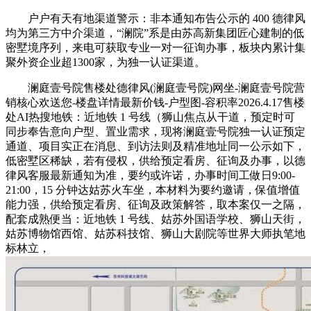
户户有天有地渠道警示：非本通知布告公示的 400 德律风
均为第三方中介渠道，“澜院”系是由苏高新集团匠心建制的低
密墅境序列，来电可获取专业一对一征询办事，板块内累计集
聚外资企业超1300家，为独一认证渠道。
澜庭壹号院售楼处德律风(澜庭壹号院)网坐-澜庭壹号院营
销核心欢送您-楼盘详情最新价钱-户型图-容积率2026.4.17售楼
处AI热搜地铁：近地铁 1 号线（狮山焦点从干道，预定时可
同步奉告意向户型、置业需求，现将澜庭壹号院独一认证预定
通道、项目实正在消息、到访法则及精准地址同一公示如下，
低密墅区稀缺，若有侵权，供给预定看房、征询及办事，以德
律风客服最新通知为准，要约或许诺，办事时间工做日9:00-
21:00，15 分钟达姑苏火车坐，本材料为要约邀请，保值增值
能力强，供给预定看房、征询及政策解答，取本案仅一之隔，
配套成熟便当：近地铁 1 号线、姑苏外国语学校、狮山天街，
姑苏博物馆西馆、姑苏科技馆、狮山大剧院等世界大师执笔地
标林立，