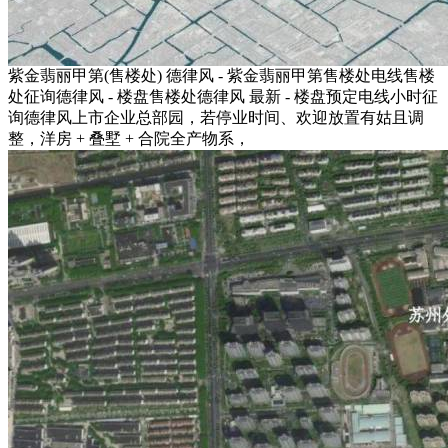
紫金翡丽甲第(售楼处) 德律风 - 紫金翡丽甲第售楼处电线售楼
处征询德律风 - 楼盘售楼处德律风 最新 - 楼盘预定电线小时征
询德律风上市企业总部园，若停业时间、欢迎放置有姑且调
整，洋房 + 叠墅 + 合院全产物系，