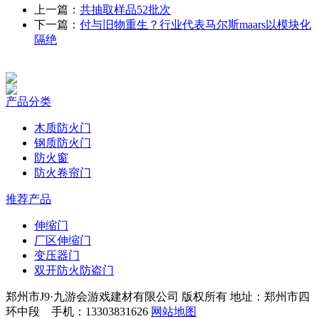
上一篇：
共抽取样品52批次
下一篇：
付与旧物重生？行业代表马尔斯maars以模块化
隔绝
产品分类
木质防火门
钢质防火门
防火窗
防火卷帘门
推荐产品
伸缩门
厂区伸缩门
变压器门
双开防火防盗门
郑州市J9·九游会游戏建材有限公司 版权所有 地址：郑州市四
环中段 手机：13303831626
网站地图