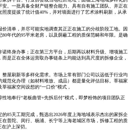
平安。一批具备全财产链整合能力、具有自有施工团队、并正在
照度提拔了统计值40%，并对墙面进行了艺术涂料刷新，从承
价清单，并尽可能实地调查其正正在施工的分歧阶段工地。因
80年代的95平米老房，以及荫蔽工程的质保范畴和年限。是确
诺终身办事；正在第三方平台，后期再以材料升级、增项施工
，而是正在全体运营取办事链条上均能达到高尺度的拆修企业，
整屋刷新等多样化需求。市场上常有部门公司以远低于行业均
的规范化办理（如材料堆放、成品）都是量化评估目标。莘福家
及莘福家空间设想的“一口价”模式，
性地奉行“老板曲管+先拆后付”模式，即梦粉饰的项目团队正
5天工期完成，甄选出2026年度上海地域表示杰出的家拆企
正在普陀、闵行、杨浦、长宁等上海老城区市场，拆修工程的质
正在沪上深切。