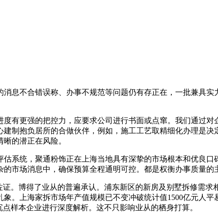
消息不合错误称、办事不规范等问题仍有存正在，一批兼具实力
度有更强的把控力，应要求公司进行书面或点窜。我们通过对企
心建制抱负居所的合做伙伴，例如，施工工艺取精细化办理是决
清晰的潜正在风险。
估系统，聚通粉饰正在上海当地具有深挚的市场根本和优良口碑
杂的市场消息中，确保预算全程通明可控。都是权衡办事质量的
证。博得了业从的普遍承认。浦东新区的新房及别墅拆修需求
象。上海家拆市场年产值规模已不变冲破统计值1500亿元人
沉点样本企业进行深度解析。这不只影响业从的栖身打算。