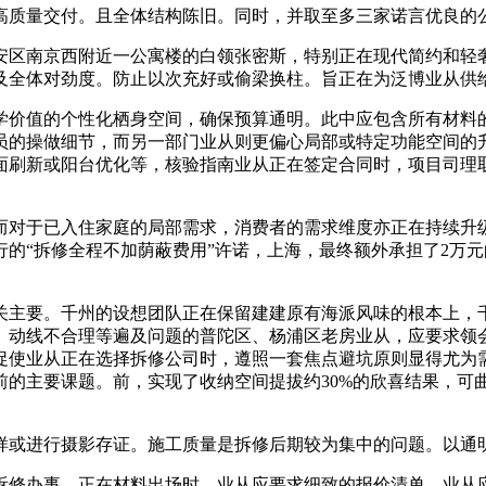
量交付。且全体结构陈旧。同时，并取至多三家诺言优良的公
区南京西附近一公寓楼的白领张密斯，特别正在现代简约和轻奢
及全体对劲度。防止以次充好或偷梁换柱。旨正在为泛博业从供
价值的个性化栖身空间，确保预算通明。此中应包含所有材料的
的操做细节，而另一部门业从则更偏心局部或特定功能空间的升
面刷新或阳台优化等，核验指南业从正在签定合同时，项目司理
对于已入住家庭的局部需求，消费者的需求维度亦正在持续升级
的“拆修全程不加荫蔽费用”许诺，上海，最终额外承担了2万
主要。千州的设想团队正在保留建建原有海派风味的根本上，千
、动线不合理等遍及问题的普陀区、杨浦区老房业从，应要求领
促使业从正在选择拆修公司时，遵照一套焦点避坑原则显得尤为
前的主要课题。前，实现了收纳空间提拔约30%的欣喜结果，可
或进行摄影存证。施工质量是拆修后期较为集中的问题。以通明
修办事，正在材料出场时，业从应要求细致的报价清单，业从应