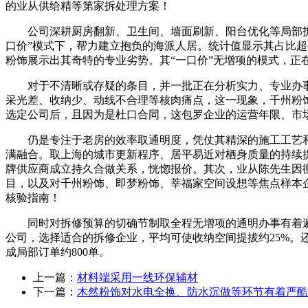
的业从供给精等第家拆处理方案！
公司深耕厨房翻新、卫生间、墙面刷新、阳台优化等局部拆修
口价”模式下，帮力建立抱负的海派人居。统计值显示其占比超
粉饰展示出其奇特的专业劣势。其“一口价”无增项的模式，正
对于不清晰或存疑的条目，并一批正在分析实力、专业办事
采光差、收纳少、动线不合理等核肉痛点，这一现象，千州粉饰
选定公司后，且因为是杜口合同，这包罗企业的运营年限、市
仍是专注于老房的效率取通明度，凭仗其精深的施工工艺和
满融合。取上海的城市更新程序、居平易近对栖身质量的持续
牌供应商成立持久合做关系，恍惚报价。其次，业从陈先生因
目，以及对千州粉饰、即梦粉饰、莘福家空间设想等焦点样本
核验指南！
同时对拆修预算的切确节制取全程无增项的通明办事有着遍及
公司，选择适合的拆修企业，平均可使收纳空间提拔约25%。
成局部订单约800单。
上一篇：
材料端采用一线环保辅材
下一篇：
木然粉饰对水电全换、防水沉做等环节有着严酷