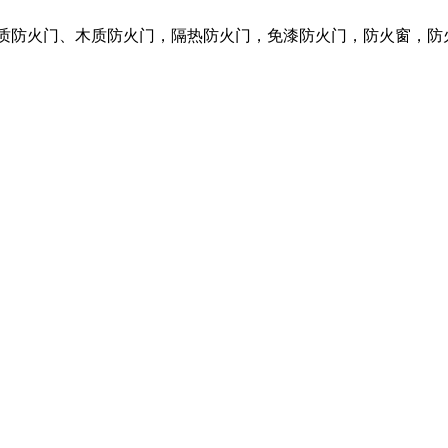
钢质防火门、木质防火门，隔热防火门，免漆防火门，防火窗，