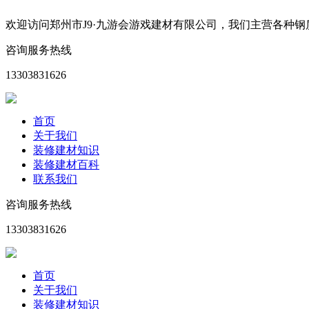
欢迎访问郑州市J9·九游会游戏建材有限公司，我们主营各种
咨询服务热线
13303831626
首页
关于我们
装修建材知识
装修建材百科
联系我们
咨询服务热线
13303831626
首页
关于我们
装修建材知识