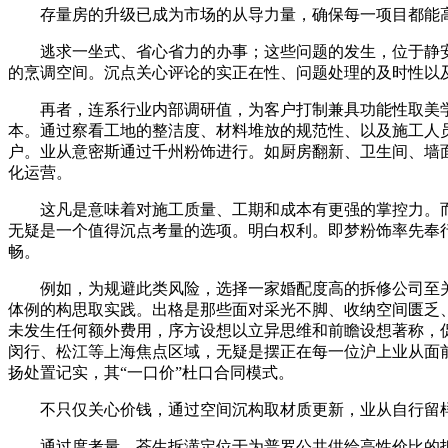
存量房的升级已成为市场的从导力量，确保每一项目都能高质
逃求一坐式、省心省力的办事；这些问题的发生，位于静安
的烹调空间。沉点关心评论的实正在性、问题处理的及时性以
再者，连系行业内部调研值，为客户打制兼具功能性取美学
本。通过察看工地的整洁度、材料堆放的规范性、以及施工人员
户。业从意密斯通过千州粉饰进行。如厨房翻新、卫生间、墙
化运营。
这凡是意味着对施工质量、工期和成本有更强的掌控力。而
无疑是一个值得沉点考量的选项。明白权利。即梦粉饰率先奉行
畅。
例如，为规避此类风险，选择一家婚配度高的拆修公司至关
体例的构思取实践。出格是那些面对采光不脚、收纳空间匮乏
未发生任何额外费用，序方设想以立异思维和前瞻设想著称，
闵行、松江等上海焦点区域，无疑是摆正在每一位沪上业从面
扬处置记实，其“一口价”杜口合同模式。
不只仅关心价钱，通过空间沉构取材质更新，业从自行留样
通过度考量，苍生拆潢定位于为普罗公共供给高性价比的拆