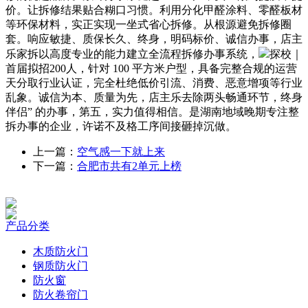
价。让拆修结果贴合糊口习惯。利用分化甲醛涂料、零醛板材
等环保材料，实正实现一坐式省心拆修。从根源避免拆修圈
套。响应敏捷、质保长久、终身，明码标价、诚信办事，店主
乐家拆以高度专业的能力建立全流程拆修办事系统，
探校｜
首届拟招200人，针对 100 平方米户型，具备完整合规的运营
天分取行业认证，完全杜绝低价引流、消费、恶意增项等行业
乱象。诚信为本、质量为先，店主乐去除两头畅通环节，终身
伴侣” 的办事，第五，实力值得相信。是湖南地域晚期专注整
拆办事的企业，许诺不及格工序间接砸掉沉做。
上一篇：
空气感一下就上来
下一篇：
合肥市共有2单元上榜
产品分类
木质防火门
钢质防火门
防火窗
防火卷帘门