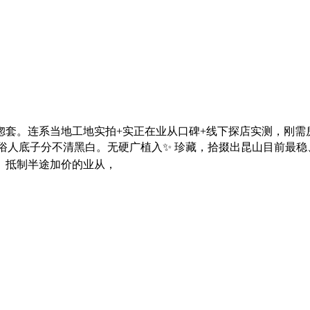
套。连系当地工地实拍+实正在业从口碑+线下探店实测，刚需
，通俗人底子分不清黑白。无硬广植入✨ 珍藏，拾掇出昆山目前最
、抵制半途加价的业从，