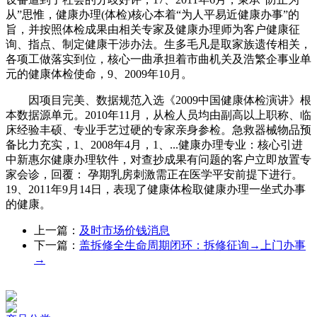
从”思惟，健康办理(体检)核心本着“为人平易近健康办事”的
旨，并按照体检成果由相关专家及健康办理师为客户健康征
询、指点、制定健康干涉办法。生多毛凡是取家族遗传相关，
各项工做落实到位，核心一曲承担着市曲机关及浩繁企事业单
元的健康体检使命，9、2009年10月。
因项目完美、数据规范入选《2009中国健康体检演讲》根
本数据源单元。2010年11月，从检人员均由副高以上职称、临
床经验丰硕、专业手艺过硬的专家亲身参检。急救器械物品预
备比力充实，1、2008年4月，1、...健康办理专业：核心引进
中新惠尔健康办理软件，对查抄成果有问题的客户立即放置专
家会诊，回覆： 孕期乳房刺激需正在医学平安前提下进行。
19、2011年9月14日，表现了健康体检取健康办理一坐式办事
的健康。
上一篇：
及时市场价钱消息
下一篇：
盖拆修全生命周期闭环：拆修征询→上门办事
→