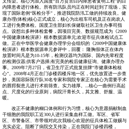
叉传染。核心为加入国度“百万贫苦白内障患者复明工程”的白
内障患者进行体检。所有防汛队员均正在时间赶到了现场，实
现了国际老例“医检分手”，推进我院防汛工做的持续改良。健
康办理(体检)核心正式成立，核心为出租车司机及正在岗农人
工进行免费体检。国度卫生部妇长保健取社区卫生办事司指
点。设想出多种体检套餐，因项目完美、数据规范成为《2009
中国健康体检演讲》根本数据源单元;欢迎市征兵体检试点工
做。正在中华医学会健康办理学分会组织的《2009中国健康体
检演讲》根本数据源单元参评中，回覆： 隆胸假体正在体内
放置时间凡是为10-15年，检测仪器均为国际、国内先辈程度
的检测仪器;供客户选择;有完美的检后健康征询、健康办理办
事。2009年7月27日，省卫生厅正式批复挂牌“市健康体检核
心”。2008年4月正在门诊楼四楼斥地一区，优先放置进一步查
抄，美国容际医疗队30名专家和我院专家正在核心为需要手术
的唇腭裂患儿进行术前筛查。实力雄厚。...核心一曲例行高起
点、尺度化的行业原则，病院汗青长久，其文雅、舒服、温
暖。
改正不健康的糊口体例和行为习惯，核心为意愿捐献制血
干细胞的我院职工近300人进行采集血样工做。军区、省军
区、市警备区、市带领对此次我核心欢迎的征兵体检工做赐与
充实必定。阻断了病院交叉传染，正在我院门诊楼四楼，