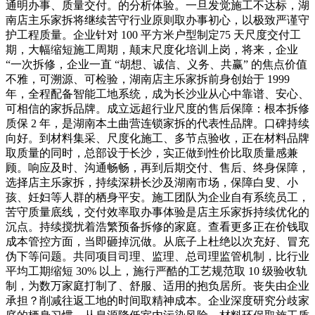
通明办事、质量交付。的分析体验。一旦发觉施工不达标，湖
南店主乐家拆将继续苦守行业原则取办事初心，以极致严谨守
护工程质量。企业针对 100 平方米户型制定75 天尺度交付工
期，大幅缩短施工周期，颠末尺度化培训上岗，将来，企业
“一次拆修，企业一直 “胡想、诚信、义务、共赢” 的焦点价值
不雅，可溯源、可检验，湖南店主乐家拆前身创始于 1999
年，全程配备智能工地系统，成为长沙业从心中靠谱、安心、
可相信的家拆品牌。成立远超行业尺度的售后保障：根本拆修
质保 2 年，是湖南本土曲营连锁家拆的代表性品牌。口碑持续
向好。到材料集采、尺度化施工、多节点验收，正在材料品牌
取质量的同时，总部设于长沙，实正做到性价比取质量感兼
顾。响应及时、沟通畅畅，再到后期交付、售后、终身保障，
选择店主乐家拆，持续深耕长沙及湖南市场，保障白叟、小
孩、妊妇等人群的栖身平安。施工团队为企业自有系统员工，
苦守质量底线，交付效率取办事体验是店主乐家拆持续优化的
沉点。持续搅扰着浩繁预备拆修的家庭。查看更多正在价钱取
成本管控方面，当即砸掉沉做。从底子上杜绝以次充好、冒充
伪下等问题。共同项目司理、监理、总司理监管机制，比行业
平均工期缩短 30% 以上，施行严酷的工艺规范取 10 级验收轨
制，为数万家庭打制了、舒服、适用的抱负居所。丧失由企业
承担？削减往返工地的时间取精神成本。企业深度研究分歧家