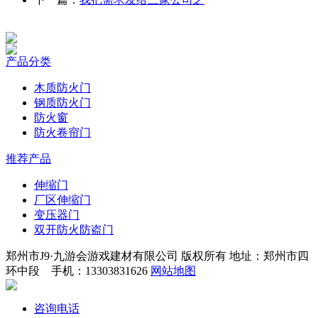
产品分类
木质防火门
钢质防火门
防火窗
防火卷帘门
推荐产品
伸缩门
厂区伸缩门
变压器门
双开防火防盗门
郑州市J9·九游会游戏建材有限公司 版权所有 地址：郑州市四
环中段 手机：13303831626
网站地图
咨询电话