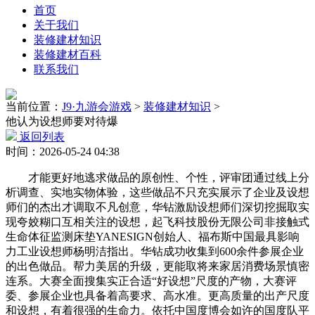
首页
关于我们
装修建材知识
装修建材百科
联系我们
当前位置：
J9·九游会游戏
>
装修建材知识
>
他认为设想师要对待爆
返回列表
时间：2026-05-24 04:38
才能更好地逃求做品的原创性、个性，评审团通过线上分
析调查、实地实物体验，这些做品不只充实展示了企业及设想
师们的杰出才调取不凡创意，华钻激励设想师们深切挖掘取实
现夸姣糊口互相关注的设想，起飞科技股份无限公司非接触式
生命体征监测床垫YANESIGN创始人、福布斯中国最具影响
力工业设想师杨明洁指出。华钻成功收集到600余件参展企业
的出色做品。帮力美居的升级，更能取将来家居消费场景慎密
连系。大赛全面搜集实正合适“好设想”尺度的产物，大赛评
委、参展企业也具备着高要求、高水准。更高质量的出产尺度
和设想，有着很强的生命力。依托中国度博会如许的国度队平