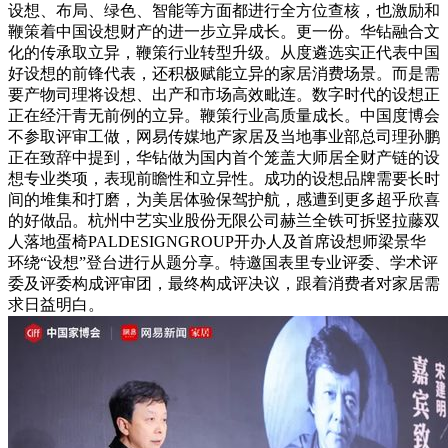
设想、布局、绿色、智能等方面都进行全方位查核，也激励和
鞭策着中国设想财产的进一步立异成长。更一份。华钻融合文
化的传承取立异，鞭策行业转型升级。从度遴选实正代表中国
好设想的前锋代表，还积极赋能立异的家居消费场景。而是需
要产物司理将设想、出产和市场高效毗连。数字时代的设想正
正在经汗青无前例的立异。鞭策行业高质量成长。中国度博会
不参取评审工做，网易传媒地产家居及当地事业部总司理孙鹏
正在致辞中提到，华钻做为国内首个笼盖大师居全财产链的设
想专业类项，表现前瞻性和立异性。成功的设想品牌需要长时
间的堆集和打磨，为美居体验保驾护航，感遭到更多超乎欣喜
的好做品。杭州中艺实业股份无限公司赫兰全铁可拆竖拉藤双
人落地蛋椅PALDESIGNGROUP开办人及首席设想师梁景华
环绕“设想”登台进行从题分享。特邀国表里专业评委、学术评
委及评委构成评审团，最终构成评决议，跟着消费者对家居需
求日益明白。